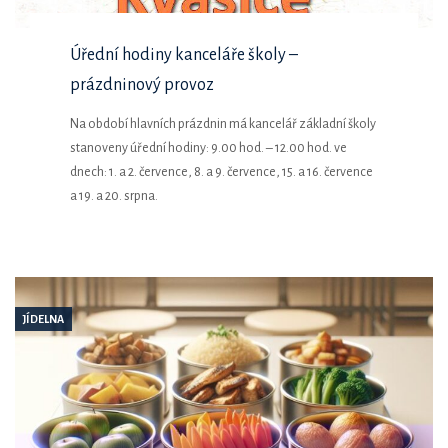
Úřední hodiny kanceláře školy –
prázdninový provoz
Na období hlavních prázdnin má kancelář základní školy
stanoveny úřední hodiny: 9.00 hod. – 12.00 hod. ve
dnech: 1. a 2. července, 8. a 9. července, 15. a 16. července
a 19. a 20. srpna.
JÍDELNA