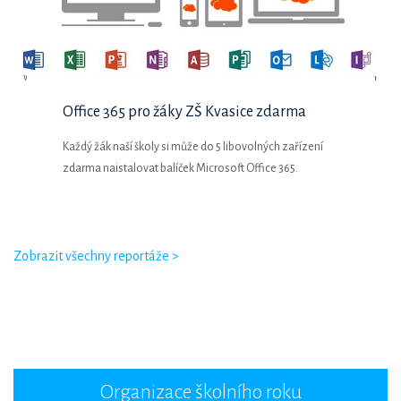
Office 365 pro žáky ZŠ Kvasice zdarma
Každý žák naší školy si může do 5 libovolných zařízení
zdarma naistalovat balíček Microsoft Office 365.
Zobrazit všechny reportáže >
Organizace školního roku