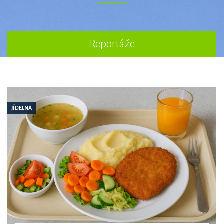
Reportáže
JÍDELNA