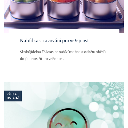
Nabídka stravování pro veřejnost
Školní jídelna ZŠ Kvasice nabízí možnost odběru obědů
do jídlonosičů pro veřejnost.
VÝUKA
OSTATNÍ