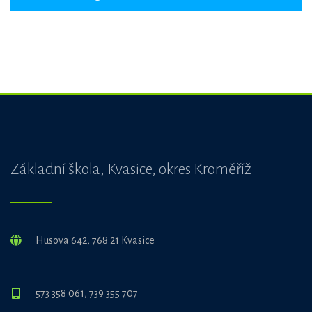
Základní škola, Kvasice, okres Kroměříž
Husova 642, 768 21 Kvasice
573 358 061, 739 355 707