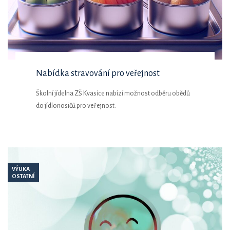
Nabídka stravování pro veřejnost
Školní jídelna ZŠ Kvasice nabízí možnost odběru obědů
do jídlonosičů pro veřejnost.
VÝUKA
OSTATNÍ