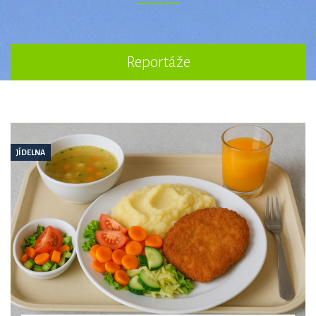
Reportáže
JÍDELNA