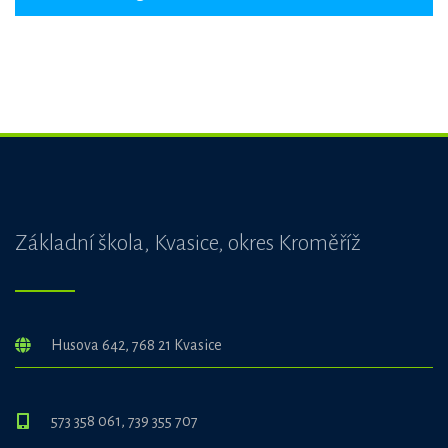
Základní škola, Kvasice, okres Kroměříž
Husova 642, 768 21 Kvasice
573 358 061, 739 355 707