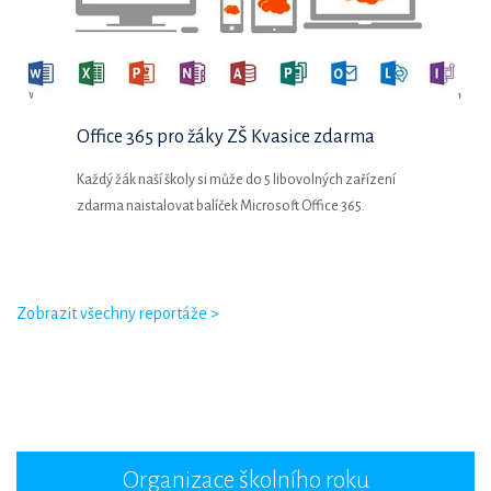
Office 365 pro žáky ZŠ Kvasice zdarma
Každý žák naší školy si může do 5 libovolných zařízení
zdarma naistalovat balíček Microsoft Office 365.
Zobrazit všechny reportáže >
Organizace školního roku