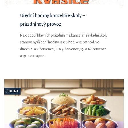
Úřední hodiny kanceláře školy –
prázdninový provoz
Na období hlavních prázdnin má kancelář základní školy
stanoveny úřední hodiny: 9.00 hod. – 12.00 hod. ve
dnech: 1. a 2. července, 8. a 9. července, 15. a 16. července
a 19. a 20. srpna.
JÍDELNA